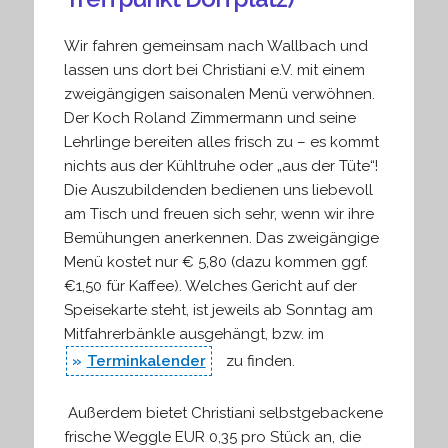
Wir fahren gemeinsam nach Wallbach und
lassen uns dort bei Christiani e.V. mit einem
zweigängigen saisonalen Menü verwöhnen.
Der Koch Roland Zimmermann und seine
Lehrlinge bereiten alles frisch zu – es kommt
nichts aus der Kühltruhe oder „aus der Tüte“!
Die Auszubildenden bedienen uns liebevoll
am Tisch und freuen sich sehr, wenn wir ihre
Bemühungen anerkennen. Das zweigängige
Menü kostet nur € 5,80 (dazu kommen ggf.
€1,50 für Kaffee). Welches Gericht auf der
Speisekarte steht, ist jeweils ab Sonntag am
Mitfahrerbänkle ausgehängt, bzw. im
Terminkalender
zu finden.
Außerdem bietet Christiani selbstgebackene
frische Weggle EUR 0,35 pro Stück an, die