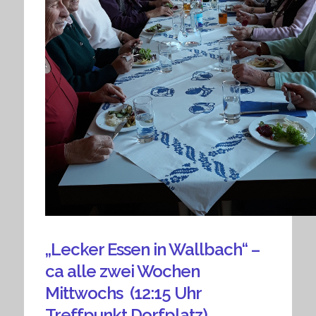
„Lecker Essen in Wallbach“ –
ca alle zwei Wochen
Mittwochs (12:15 Uhr
Treffpunkt Dorfplatz)