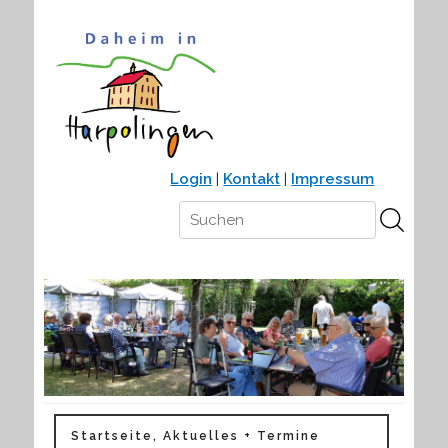
Login
|
Kontakt
|
Impressum
Startseite, Aktuelles + Termine