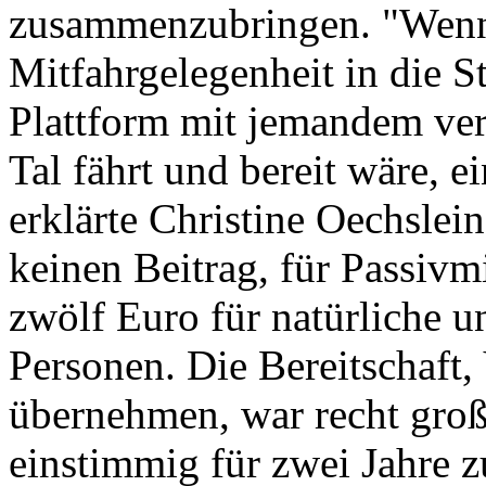
zusammenzubringen. "Wenn
Mitfahrgelegenheit in die St
Plattform mit jemandem ver
Tal fährt und bereit wäre, 
erklärte Christine Oechslei
keinen Beitrag, für Passivmi
zwölf Euro für natürliche u
Personen. Die Bereitschaft
übernehmen, war recht groß
einstimmig für zwei Jahre z