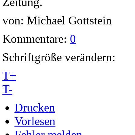
Zeitung.
von:
Michael Gottstein
Kommentare:
0
Schriftgröße verändern:
T+
T-
Drucken
Vorlesen
Fehler melden