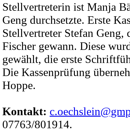
Stellvertreterin ist Manja B
Geng durchsetzte. Erste Kass
Stellvertreter Stefan Geng
Fischer gewann. Diese wurd
gewählt, die erste Schriftfü
Die Kassenprüfung überneh
Hoppe.
Kontakt:
c.oechslein@gmp
07763/801914.