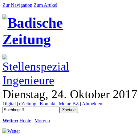
Zur Navigation
Zum Artikel
Dienstag, 24. Oktober 2017
Digital
|
eZeitung
|
Kontakt
|
Meine BZ
|
Abmelden
Suchen
Wetter:
Heute
|
Morgen