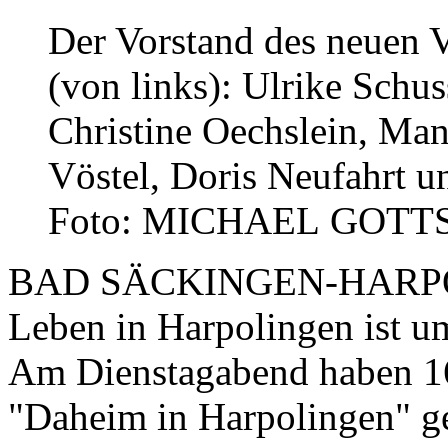
Der Vorstand des neuen 
(von links): Ulrike Schu
Christine Oechslein, Man
Vöstel, Doris Neufahrt 
Foto: MICHAEL GOTT
BAD SÄCKINGEN-HARP
Leben in Harpolingen ist u
Am Dienstagabend haben 16
"Daheim in Harpolingen" g